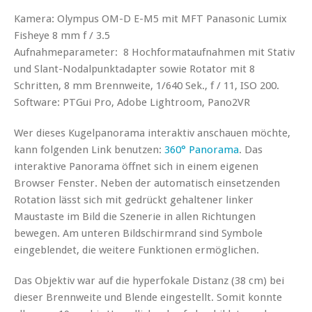
Kamera: Olympus OM-D E-M5 mit MFT Panasonic Lumix
Fisheye 8 mm f / 3.5
Aufnahmeparameter: 8 Hochformataufnahmen mit Stativ
und Slant-Nodalpunktadapter sowie Rotator mit 8
Schritten, 8 mm Brennweite, 1/640 Sek., f / 11, ISO 200.
Software: PTGui Pro, Adobe Lightroom, Pano2VR
Wer dieses Kugelpanorama interaktiv anschauen möchte,
kann folgenden Link benutzen:
360° Panorama
. Das
interaktive Panorama öffnet sich in einem eigenen
Browser Fenster. Neben der automatisch einsetzenden
Rotation lässt sich mit gedrückt gehaltener linker
Maustaste im Bild die Szenerie in allen Richtungen
bewegen. Am unteren Bildschirmrand sind Symbole
eingeblendet, die weitere Funktionen ermöglichen.
Das Objektiv war auf die hyperfokale Distanz (38 cm) bei
dieser Brennweite und Blende eingestellt. Somit konnte