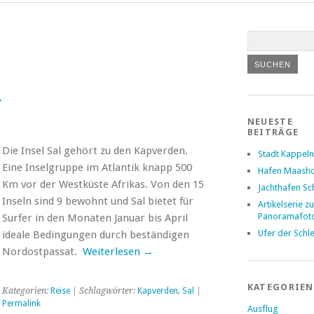
r
NEUESTE
BEITRÄGE
Die Insel Sal gehört zu den Kapverden.
Stadt Kappeln
Eine Inselgruppe im Atlantik knapp 500
Hafen Maash
Km vor der Westküste Afrikas. Von den 15
Jachthafen Sc
Inseln sind 9 bewohnt und Sal bietet für
Artikelserie zu
Panoramafoto
Surfer in den Monaten Januar bis April
Ufer der Schle
ideale Bedingungen durch beständigen
Nordostpassat.
Weiterlesen →
KATEGORIEN
Kategorien:
Reise
| Schlagwörter:
Kapverden
,
Sal
|
Permalink
Ausflug