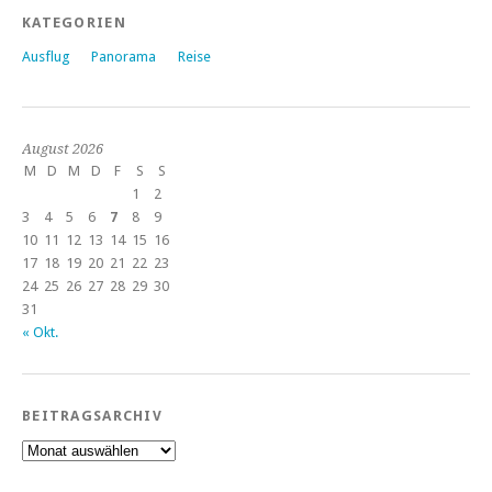
KATEGORIEN
Ausflug
Panorama
Reise
August 2026
M
D
M
D
F
S
S
1
2
3
4
5
6
7
8
9
10
11
12
13
14
15
16
17
18
19
20
21
22
23
24
25
26
27
28
29
30
31
« Okt.
BEITRAGSARCHIV
Beitragsarchiv