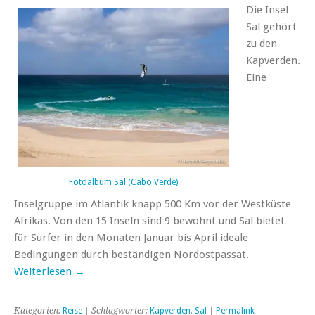
Die Insel
Sal gehört
zu den
Kapverden.
Eine
Fotoalbum Sal (Cabo Verde)
Inselgruppe im Atlantik knapp 500 Km vor der Westküste
Afrikas. Von den 15 Inseln sind 9 bewohnt und Sal bietet
für Surfer in den Monaten Januar bis April ideale
Bedingungen durch beständigen Nordostpassat.
Weiterlesen →
Kategorien:
Reise
| Schlagwörter:
Kapverden
,
Sal
|
Permalink