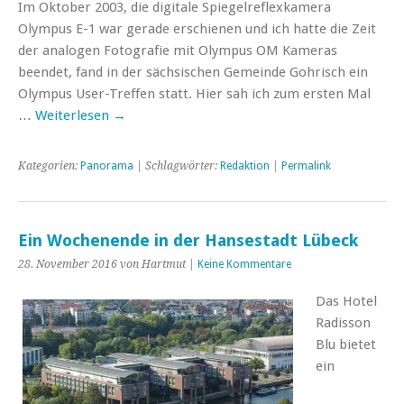
Im Oktober 2003, die digitale Spiegelreflexkamera
Olympus E-1 war gerade erschienen und ich hatte die Zeit
der analogen Fotografie mit Olympus OM Kameras
beendet, fand in der sächsischen Gemeinde Gohrisch ein
Olympus User-Treffen statt. Hier sah ich zum ersten Mal
…
Weiterlesen
→
Kategorien:
Panorama
| Schlagwörter:
Redaktion
|
Permalink
Ein Wochenende in der Hansestadt Lübeck
28. November 2016 von Hartmut |
Keine Kommentare
Das Hotel
Radisson
Blu bietet
ein