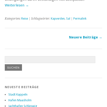
Weiterlesen →
Kategorien:
Reise
| Schlagwörter:
Kapverden
,
Sal
|
Permalink
Neuere Beiträge
→
NEUESTE BEITRÄGE
Stadt Kappeln
Hafen Maasholm
Jachthafen Schleswig