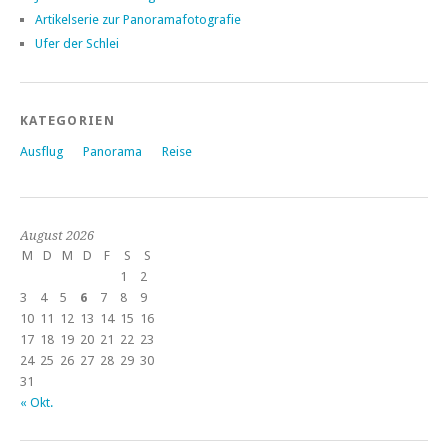
Artikelserie zur Panoramafotografie
Ufer der Schlei
KATEGORIEN
Ausflug
Panorama
Reise
August 2026
M
D
M
D
F
S
S
1
2
3
4
5
6
7
8
9
10
11
12
13
14
15
16
17
18
19
20
21
22
23
24
25
26
27
28
29
30
31
« Okt.